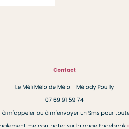
Contact
Le Méli Mélo de Mélo - Mélody Pouilly
07 69 91 59 74
s à m'appeler ou à m'envoyer un Sms pour toute
galement me contacter sur la page Facebook