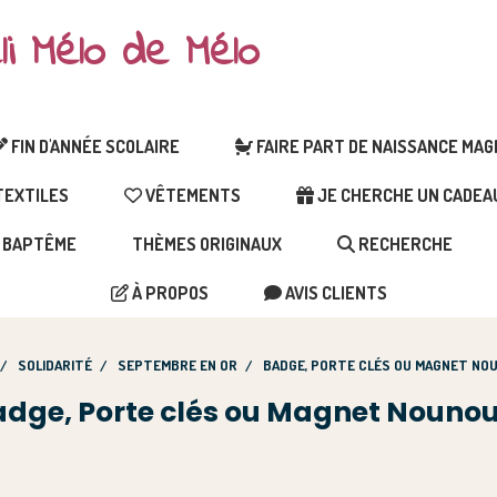
li Mélo de Mélo
FIN D'ANNÉE SCOLAIRE
FAIRE PART DE NAISSANCE MA
EXTILES
VÊTEMENTS
JE CHERCHE UN CADEAU 
BAPTÊME
THÈMES ORIGINAUX
RECHERCHE
À PROPOS
AVIS CLIENTS
SOLIDARITÉ
SEPTEMBRE EN OR
BADGE, PORTE CLÉS OU MAGNET N
dge, Porte clés ou Magnet Nounou