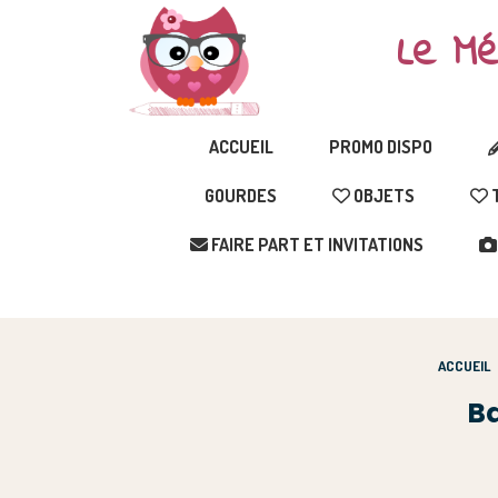
Le Mé
ACCUEIL
PROMO DISPO
GOURDES
OBJETS
T
FAIRE PART ET INVITATIONS
ACCUEIL
Ba