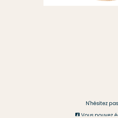
N'hésitez pa
Vous pouvez é
