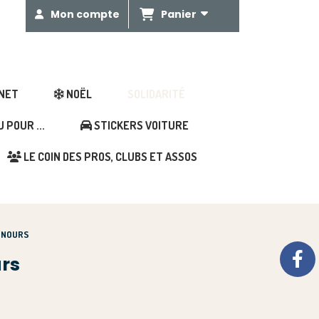
Panier
Mon compte
GNET
NOËL
SOLIDARITÉ
POUR ...
STICKERS VOITURE
LE COIN DES PROS, CLUBS ET ASSOS
OUNOURS
rs