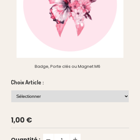
Badge, Porte clés ou Magnet M6
Choix Article :
1,00
€
Quantité :