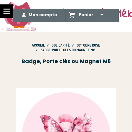
Le Méli Mélo de Mél
Mon compte
Panier
ACCUEIL
SOLIDARITÉ
OCTOBRE ROSE
BADGE, PORTE CLÉS OU MAGNET M6
Badge, Porte clés ou Magnet M6