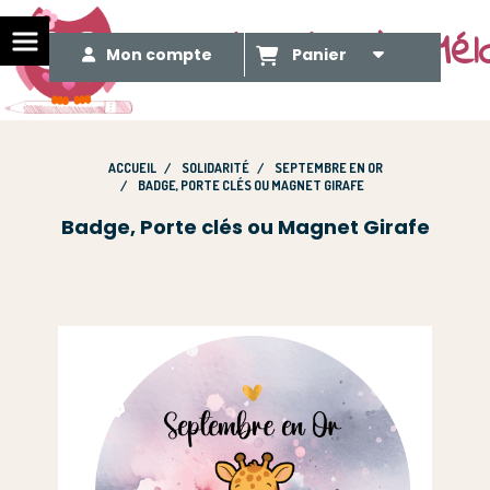
Le Méli Mélo de Mél
Mon compte
Panier
ACCUEIL
SOLIDARITÉ
SEPTEMBRE EN OR
BADGE, PORTE CLÉS OU MAGNET GIRAFE
Badge, Porte clés ou Magnet Girafe