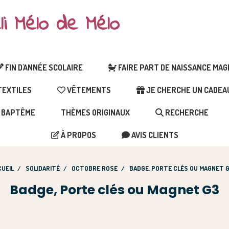
li Mélo de Mélo
FIN D'ANNÉE SCOLAIRE
FAIRE PART DE NAISSANCE MA
EXTILES
VÊTEMENTS
JE CHERCHE UN CADEAU 
BAPTÊME
THÈMES ORIGINAUX
RECHERCHE
À PROPOS
AVIS CLIENTS
UEIL
SOLIDARITÉ
OCTOBRE ROSE
BADGE, PORTE CLÉS OU MAGNET 
Badge, Porte clés ou Magnet G3