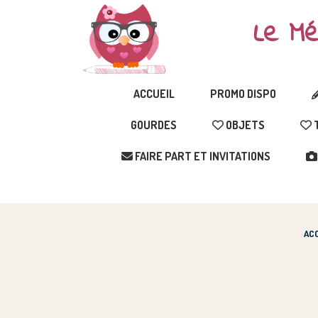
Le Mé
ACCUEIL
PROMO DISPO
GOURDES
OBJETS
T
FAIRE PART ET INVITATIONS
ACC