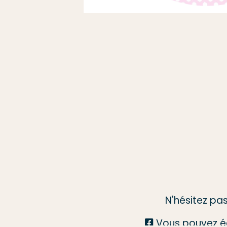
N'hésitez pa
Vous pouvez é
