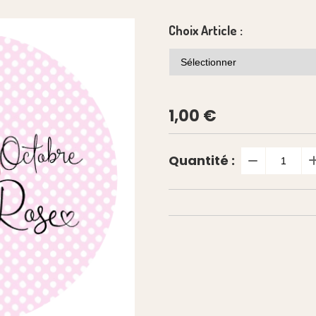
Choix Article :
1,00
€
Quantité :