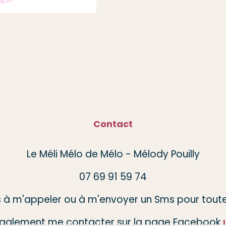
Contact
Le Méli Mélo de Mélo - Mélody Pouilly
07 69 91 59 74
s à m'appeler ou à m'envoyer un Sms pour toute
galement me contacter sur la page Facebook