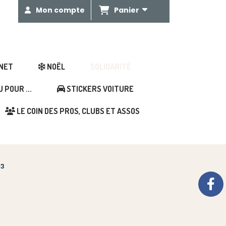
Panier
Mon compte
GNET
NOËL
SOLIDARITÉ
POUR ...
STICKERS VOITURE
LE COIN DES PROS, CLUBS ET ASSOS
G3