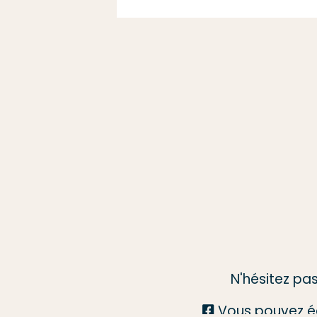
N'hésitez pa
Vous pouvez é
