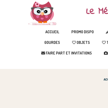
Le Mé
ACCUEIL
PROMO DISPO
GOURDES
OBJETS
T
FAIRE PART ET INVITATIONS
AC