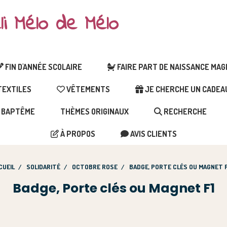
li Mélo de Mélo
FIN D'ANNÉE SCOLAIRE
FAIRE PART DE NAISSANCE MA
EXTILES
VÊTEMENTS
JE CHERCHE UN CADEAU 
BAPTÊME
THÈMES ORIGINAUX
RECHERCHE
À PROPOS
AVIS CLIENTS
CUEIL
SOLIDARITÉ
OCTOBRE ROSE
BADGE, PORTE CLÉS OU MAGNET 
Badge, Porte clés ou Magnet F1