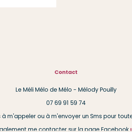
Contact
Le Méli Mélo de Mélo - Mélody Pouilly
07 69 91 59 74
s à m'appeler ou à m'envoyer un Sms pour toute
galement me contacter sur la page Facebook