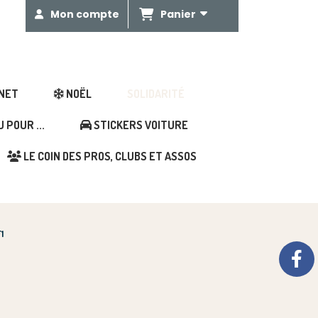
Panier
Mon compte
GNET
NOËL
SOLIDARITÉ
POUR ...
STICKERS VOITURE
LE COIN DES PROS, CLUBS ET ASSOS
F1