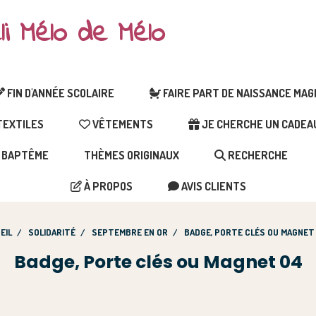
li Mélo de Mélo
FIN D'ANNÉE SCOLAIRE
FAIRE PART DE NAISSANCE MA
EXTILES
VÊTEMENTS
JE CHERCHE UN CADEAU 
BAPTÊME
THÈMES ORIGINAUX
RECHERCHE
À PROPOS
AVIS CLIENTS
EIL
SOLIDARITÉ
SEPTEMBRE EN OR
BADGE, PORTE CLÉS OU MAGNET
Badge, Porte clés ou Magnet 04