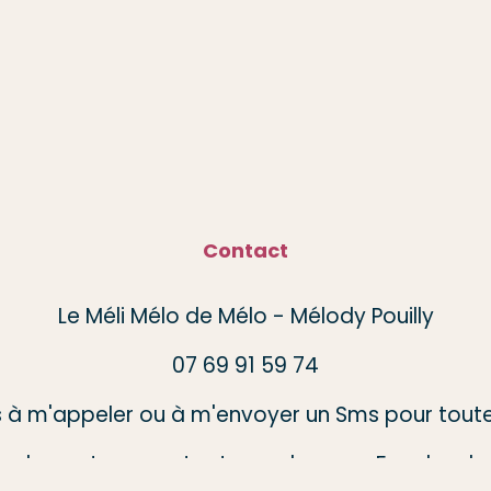
Contact
Le Méli Mélo de Mélo - Mélody Pouilly
07 69 91 59 74
s à m'appeler ou à m'envoyer un Sms pour toute
galement me contacter sur la page Facebook