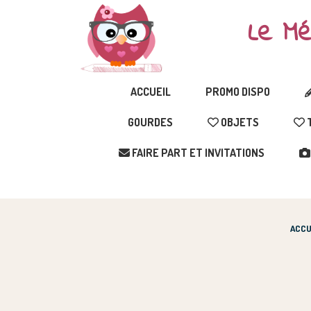
Le Mé
ACCUEIL
PROMO DISPO
GOURDES
OBJETS
T
FAIRE PART ET INVITATIONS
ACCU