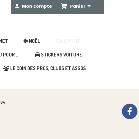
Panier
Mon compte
GNET
NOËL
SOLIDARITÉ
POUR ...
STICKERS VOITURE
LE COIN DES PROS, CLUBS ET ASSOS
 04