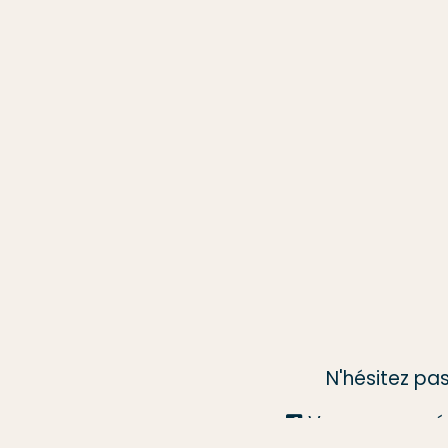
N'hésitez pa
Vous pouvez é
